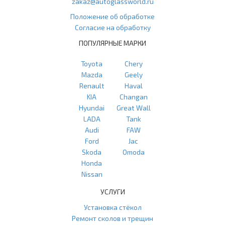
zakaz@autoglassworld.ru
Положение об обработке
Согласие на обработку
ПОПУЛЯРНЫЕ МАРКИ
Toyota
Chery
Mazda
Geely
Renault
Haval
KIA
Changan
Hyundai
Great Wall
LADA
Tank
Audi
FAW
Ford
Jac
Skoda
Omoda
Honda
Nissan
УСЛУГИ
Установка стёкол
Ремонт сколов и трещин