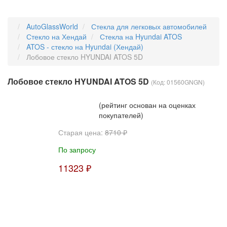
AutoGlassWorld
Стекла для легковых автомобилей
Стекло на Хендай
Стекла на Hyundai ATOS
ATOS - стекло на Hyundai (Хендай)
Лобовое стекло HYUNDAI ATOS 5D
Лобовое стекло HYUNDAI ATOS 5D
(Код:
01560GNGN
)
(рейтинг основан на оценках
покупателей)
Старая цена:
8710 ₽
По запросу
11323 ₽