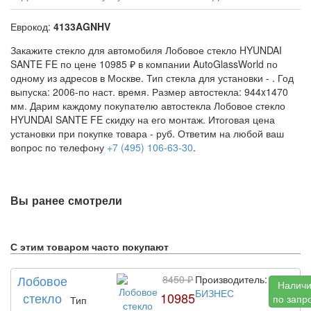
Еврокод:
4133AGNHV
Закажите стекло для автомобиля Лобовое стекло HYUNDAI
SANTE FE по цене 10985 ₽ в компании AutoGlassWorld по
одному из адресов в Москве. Тип стекла для установки -
. Год
выпуска: 2006-по наст. время. Размер автостекла: 944x1470
мм. Дарим каждому покупателю автостекла Лобовое стекло
HYUNDAI SANTE FE скидку на его монтаж. Итоговая цена
установки при покупке товара -
руб. Ответим на любой ваш
вопрос по телефону
+7 (495) 106-63-30
.
Вы ранее смотрели
С этим товаром часто покупают
Лобовое
8450 ₽
Производитель:
Налич
БИЗНЕС
стекло
10985
по запр
Тип