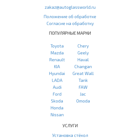
zakaz@autoglassworld.ru
Положение об обработке
Согласие на обработку
ПОПУЛЯРНЫЕ МАРКИ
Toyota
Chery
Mazda
Geely
Renault
Haval
KIA
Changan
Hyundai
Great Wall
LADA
Tank
Audi
FAW
Ford
Jac
Skoda
Omoda
Honda
Nissan
УСЛУГИ
Установка стёкол