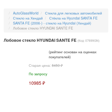
AutoGlassWorld
Стекла для легковых автомобилей
Стекло на Хендай
Стёкла на Hyundai SANTA FE
SANTA FE (2006-) - стекло на Hyundai (Хендай)
Лобовое стекло HYUNDAI SANTE FE
Лобовое стекло HYUNDAI SANTE FE
(Код:
07699GN
)
(рейтинг основан на оценках
покупателей)
Старая цена:
8450 ₽
По запросу
10985 ₽