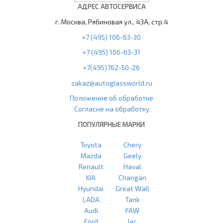
АДРЕС АВТОСЕРВИСА
г. Москва, Рябиновая ул., 43А, стр.4
+7 (495) 106-63-30
+7 (495) 106-63-31
+7(495)762-50-26
zakaz@autoglassworld.ru
Положение об обработке
Согласие на обработку
ПОПУЛЯРНЫЕ МАРКИ
Toyota
Chery
Mazda
Geely
Renault
Haval
KIA
Changan
Hyundai
Great Wall
LADA
Tank
Audi
FAW
Ford
Jac