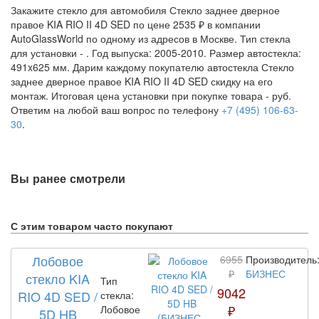
Закажите стекло для автомобиля Стекло заднее дверное
правое KIA RIO II 4D SED по цене 2535 ₽ в компании
AutoGlassWorld по одному из адресов в Москве. Тип стекла
для установки -
. Год выпуска: 2005-2010. Размер автостекла:
491x625 мм. Дарим каждому покупателю автостекла Стекло
заднее дверное правое KIA RIO II 4D SED скидку на его
монтаж. Итоговая цена установки при покупке товара -
руб.
Ответим на любой ваш вопрос по телефону
+7 (495) 106-63-
30
.
Вы ранее смотрели
С этим товаром часто покупают
Лобовое
6955
Производитель
₽
БИЗНЕС
стекло KIA
Тип
9042
RIO 4D SED /
стекла:
₽
Лобовое
5D HB