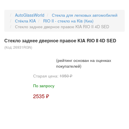
AutoGlassWorld
Стекла для легковых автомобилей
Стёкла KIA
RIO II - стекло на Kia (Киа)
Стекло заднее дверное правое KIA RIO II 4D SED
Стекло заднее дверное правое KIA RIO II 4D SED
(Код:
26931RGN
)
(рейтинг основан на оценках
покупателей)
Старая цена:
1950 ₽
По запросу
2535 ₽