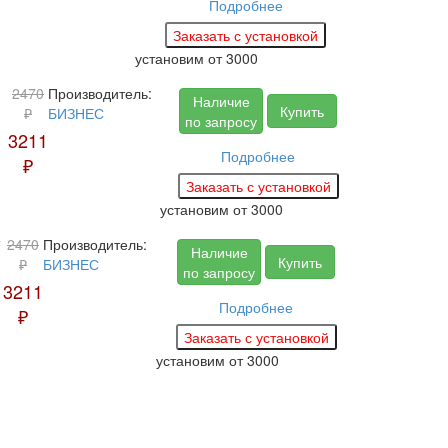
Подробнее
установим
от 3000
2470
Производитель:
Наличие
Купить
₽
БИЗНЕС
по запросу
3211
Подробнее
₽
установим
от 3000
2470
Производитель:
Наличие
Купить
₽
БИЗНЕС
по запросу
3211
Подробнее
₽
установим
от 3000