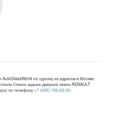
 AutoGlassWorld по одному из адресов в Москве.
тостекла Стекло заднее дверное левое RENAULT
прос по телефону
+7 (495) 106-63-30
.