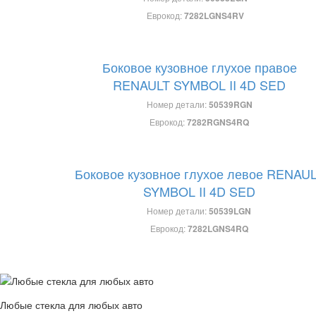
Еврокод:
7282LGNS4RV
Боковое кузовное глухое правое
RENAULT SYMBOL II 4D SED
Номер детали:
50539RGN
Еврокод:
7282RGNS4RQ
Боковое кузовное глухое левое RENAU
SYMBOL II 4D SED
Номер детали:
50539LGN
Еврокод:
7282LGNS4RQ
Любые стекла для любых авто