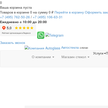
0
Ваша корзина пуста
Товаров в корзине
0
на сумму
0 ₽
Перейти в корзину
Оформить зак
+7
(495)
762-50-26
/
+7
(495)
106-63-31
Ежедневно с 10:00 до 20:00
Заказать звонок
Автостекла
слоган
Услуги
П
О компании
Магазин стекол