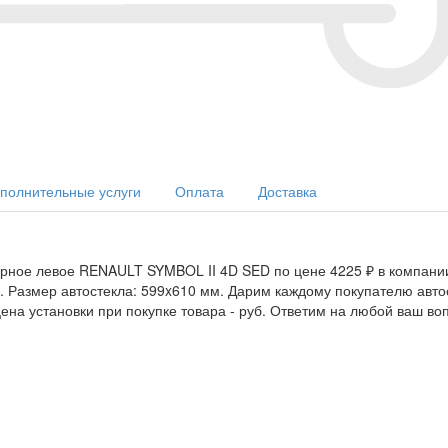
полнительные услуги
Оплата
Доставка
ерное левое RENAULT SYMBOL II 4D SED по цене 4225 ₽ в компании
12. Размер автостекла: 599x610 мм. Дарим каждому покупателю ав
ена установки при покупке товара -
руб. Ответим на любой ваш во