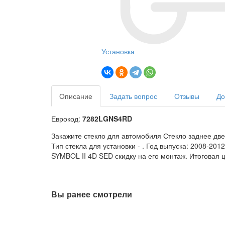
Установка
Описание
Задать вопрос
Отзывы
До
Еврокод:
7282LGNS4RD
Закажите стекло для автомобиля Стекло заднее дв
Тип стекла для установки -
. Год выпуска: 2008-20
SYMBOL II 4D SED скидку на его монтаж. Итоговая ц
Вы ранее смотрели