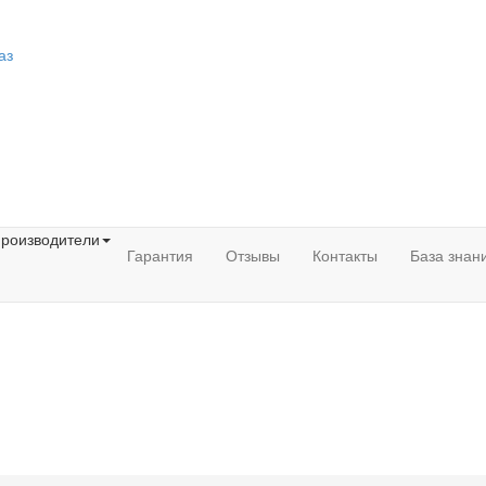
аз
роизводители
Гарантия
Отзывы
Контакты
База знан