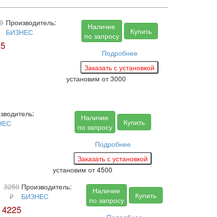
0
Производитель:
Наличие
Купить
БИЗНЕС
по запросу
25
Подробнее
установим
от 3000
зводитель:
Наличие
Купить
НЕС
по запросу
Подробнее
установим
от 4500
3250
Производитель:
Наличие
Купить
₽
БИЗНЕС
по запросу
4225