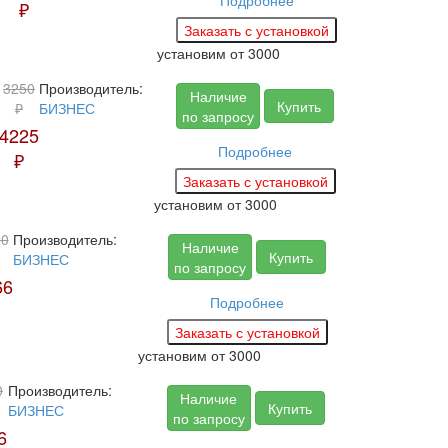
Подробнее
₽
установим
от 3000
3250
Производитель:
Наличие
Купить
₽
БИЗНЕС
по запросу
4225
Подробнее
₽
установим
от 3000
20
Производитель:
Наличие
Купить
БИЗНЕС
по запросу
66
Подробнее
установим
от 3000
0
Производитель:
Наличие
Купить
БИЗНЕС
по запросу
6