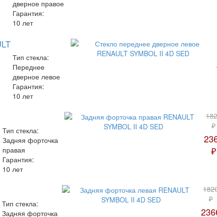
дверное правое
Гарантия:
10 лет
ULT
Тип стекла:
Переднее
дверное левое
Гарантия:
10 лет
18
₽
Тип стекла:
23
Задняя форточка
₽
правая
Гарантия:
10 лет
182
₽
Тип стекла:
236
Задняя форточка