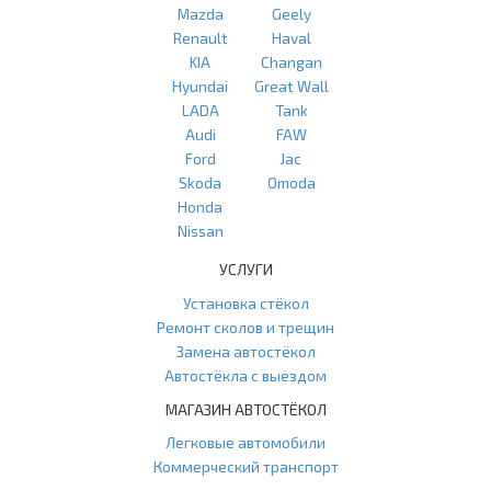
Mazda
Geely
Renault
Haval
KIA
Changan
Hyundai
Great Wall
LADA
Tank
Audi
FAW
Ford
Jac
Skoda
Omoda
Honda
Nissan
УСЛУГИ
Установка стёкол
Ремонт сколов и трещин
Замена автостёкол
Автостёкла с выездом
МАГАЗИН АВТОСТЁКОЛ
Легковые автомобили
Коммерческий транспорт