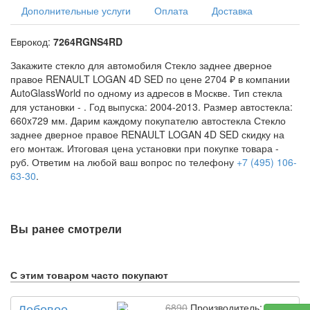
Дополнительные услуги
Оплата
Доставка
Еврокод:
7264RGNS4RD
Закажите стекло для автомобиля Стекло заднее дверное
правое RENAULT LOGAN 4D SED по цене 2704 ₽ в компании
AutoGlassWorld по одному из адресов в Москве. Тип стекла
для установки -
. Год выпуска: 2004-2013. Размер автостекла:
660x729 мм. Дарим каждому покупателю автостекла Стекло
заднее дверное правое RENAULT LOGAN 4D SED скидку на
его монтаж. Итоговая цена установки при покупке товара -
руб. Ответим на любой ваш вопрос по телефону
+7 (495) 106-
63-30
.
Вы ранее смотрели
С этим товаром часто покупают
Лобовое
6890
Производитель: