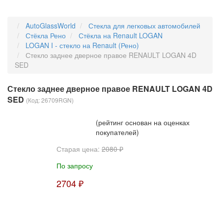
AutoGlassWorld
Стекла для легковых автомобилей
Стёкла Рено
Стёкла на Renault LOGAN
LOGAN I - стекло на Renault (Рено)
Стекло заднее дверное правое RENAULT LOGAN 4D
SED
Стекло заднее дверное правое RENAULT LOGAN 4D
SED
(Код:
26709RGN
)
(рейтинг основан на оценках
покупателей)
Старая цена:
2080 ₽
По запросу
2704 ₽