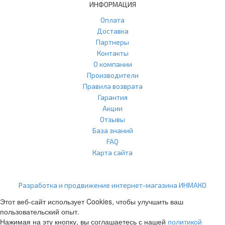
ИНФОРМАЦИЯ
Оплата
Доставка
Партнеры
Контакты
О компании
Производители
Правила возврата
Гарантия
Акции
Отзывы
База знаний
FAQ
Карта сайта
ООО "Агласс" ИНН: 7751207001 КПП: 775101001 ОГРН:
1217700472296
Разработка и продвижение интернет-магазина ИНМАКО
Этот веб-сайт использует Cookies, чтобы улучшить ваш
пользовательский опыт.
Нажимая на эту кнопку, вы соглашаетесь с нашей
политикой