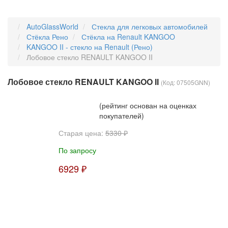
AutoGlassWorld
Стекла для легковых автомобилей
Стёкла Рено
Стёкла на Renault KANGOO
KANGOO II - стекло на Renault (Рено)
Лобовое стекло RENAULT KANGOO II
Лобовое стекло RENAULT KANGOO II
(Код:
07505GNN
)
(рейтинг основан на оценках
покупателей)
Старая цена:
5330 ₽
По запросу
6929 ₽