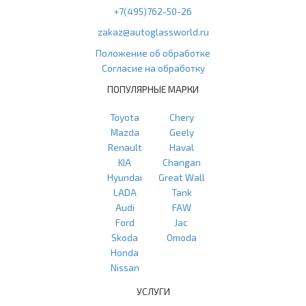
+7(495)762-50-26
zakaz@autoglassworld.ru
Положение об обработке
Согласие на обработку
ПОПУЛЯРНЫЕ МАРКИ
Toyota
Chery
Mazda
Geely
Renault
Haval
KIA
Changan
Hyundai
Great Wall
LADA
Tank
Audi
FAW
Ford
Jac
Skoda
Omoda
Honda
Nissan
УСЛУГИ