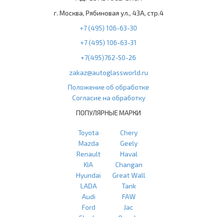
г. Москва, Рябиновая ул., 43А, стр.4
+7 (495) 106-63-30
+7 (495) 106-63-31
+7(495)762-50-26
zakaz@autoglassworld.ru
Положение об обработке
Согласие на обработку
ПОПУЛЯРНЫЕ МАРКИ
Toyota
Chery
Mazda
Geely
Renault
Haval
KIA
Changan
Hyundai
Great Wall
LADA
Tank
Audi
FAW
Ford
Jac