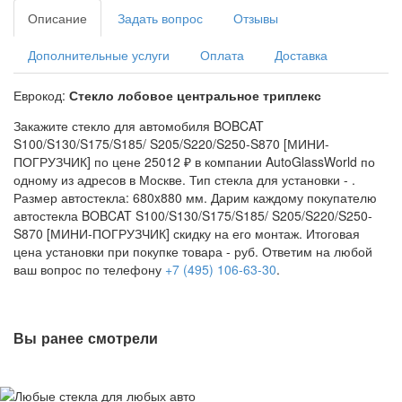
Описание
Задать вопрос
Отзывы
Дополнительные услуги
Оплата
Доставка
Еврокод:
Стекло лобовое центральное триплекс
Закажите стекло для автомобиля BOBCAT
S100/S130/S175/S185/ S205/S220/S250-S870 [МИНИ-
ПОГРУЗЧИК] по цене 25012 ₽ в компании AutoGlassWorld по
одному из адресов в Москве. Тип стекла для установки -
.
Размер автостекла: 680x880 мм. Дарим каждому покупателю
автостекла BOBCAT S100/S130/S175/S185/ S205/S220/S250-
S870 [МИНИ-ПОГРУЗЧИК] скидку на его монтаж. Итоговая
цена установки при покупке товара -
руб. Ответим на любой
ваш вопрос по телефону
+7 (495) 106-63-30
.
Вы ранее смотрели