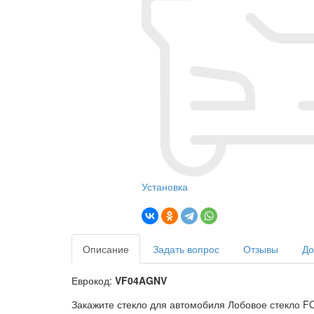
Установка
Описание
Задать вопрос
Отзывы
До
Еврокод:
VF04AGNV
Закажите стекло для автомобиля Лобовое стекло FO