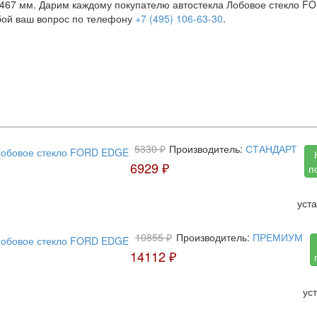
x1467 мм. Дарим каждому покупателю автостекла Лобовое стекло FO
бой ваш вопрос по телефону
+7 (495) 106-63-30
.
5330 ₽
Производитель:
СТАНДАРТ
6929 ₽
п
уст
10855 ₽
Производитель:
ПРЕМИУМ
14112 ₽
ус