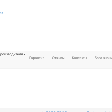
аз
роизводители
Гарантия
Отзывы
Контакты
База знан