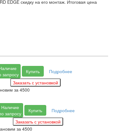
RD EDGE скидку на его монтаж. Итоговая цена
Наличие
Купить
Подробнее
о запросу
ановим за
4500
Наличие
Купить
Подробнее
по запросу
тановим за
4500