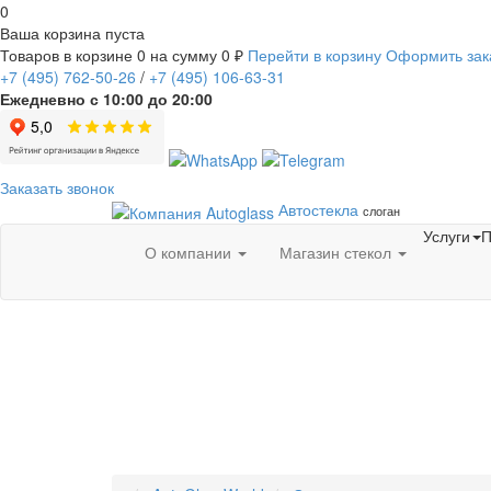
0
Ваша корзина пуста
Товаров в корзине
0
на сумму
0 ₽
Перейти в корзину
Оформить зак
+7
(495)
762-50-26
/
+7
(495)
106-63-31
Ежедневно с 10:00 до 20:00
Заказать звонок
Автостекла
слоган
Услуги
П
О компании
Магазин стекол