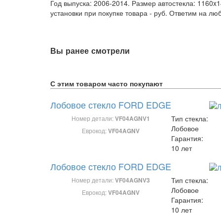
Год выпуска: 2006-2014. Размер автостекла: 1160
установки при покупке товара -
руб. Ответим на лю
Вы ранее смотрели
С этим товаром часто покупают
Лобовое стекло FORD EDGE
Тип стекла:
Номер детали:
VF04AGNV1
Лобовое
Еврокод:
VF04AGNV
Гарантия:
10 лет
Лобовое стекло FORD EDGE
Тип стекла:
Номер детали:
VF04AGNV3
Лобовое
Еврокод:
VF04AGNV
Гарантия:
10 лет