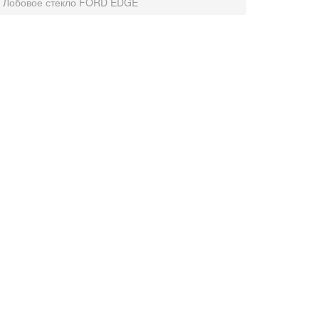
Лобовое стекло FORD EDGE