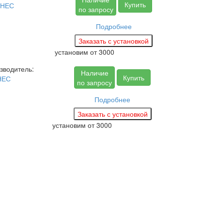
Купить
ЗНЕС
по запросу
Подробнее
установим
от 3000
зводитель:
Наличие
Купить
НЕС
по запросу
Подробнее
установим
от 3000