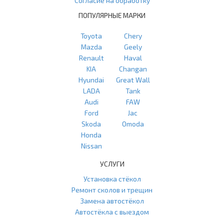
Согласие на обработку
ПОПУЛЯРНЫЕ МАРКИ
Toyota
Chery
Mazda
Geely
Renault
Haval
KIA
Changan
Hyundai
Great Wall
LADA
Tank
Audi
FAW
Ford
Jac
Skoda
Omoda
Honda
Nissan
УСЛУГИ
Установка стёкол
Ремонт сколов и трещин
Замена автостёкол
Автостёкла с выездом