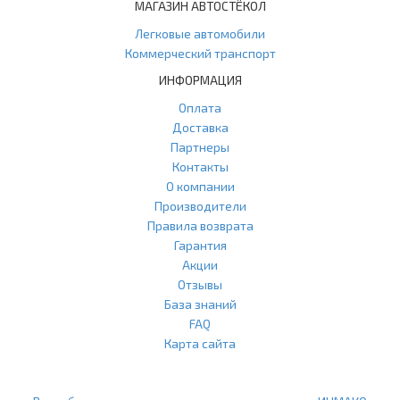
МАГАЗИН АВТОСТЁКОЛ
Легковые автомобили
Коммерческий транспорт
ИНФОРМАЦИЯ
Оплата
Доставка
Партнеры
Контакты
О компании
Производители
Правила возврата
Гарантия
Акции
Отзывы
База знаний
FAQ
Карта сайта
ООО "Агласс" ИНН: 7751207001 КПП: 775101001 ОГРН:
1217700472296