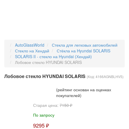
AutoGlassWorld
Стекла для легковых автомобилей
Стекло на Хендай
Стёкла на Hyundai SOLARIS
SOLARIS II - стекло на Hyundai (Хендай)
Лобовое стекло HYUNDAI SOLARIS
Лобовое стекло HYUNDAI SOLARIS
(Код:
4166AGNBLHV5
)
(рейтинг основан на оценках
покупателей)
Старая цена:
7150 ₽
По запросу
9295 ₽