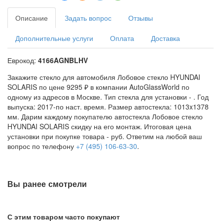
Описание
Задать вопрос
Отзывы
Дополнительные услуги
Оплата
Доставка
Еврокод:
4166AGNBLHV
Закажите стекло для автомобиля Лобовое стекло HYUNDAI
SOLARIS по цене 9295 ₽ в компании AutoGlassWorld по
одному из адресов в Москве. Тип стекла для установки -
. Год
выпуска: 2017-по наст. время. Размер автостекла: 1013x1378
мм. Дарим каждому покупателю автостекла Лобовое стекло
HYUNDAI SOLARIS скидку на его монтаж. Итоговая цена
установки при покупке товара -
руб. Ответим на любой ваш
вопрос по телефону
+7 (495) 106-63-30
.
Вы ранее смотрели
С этим товаром часто покупают