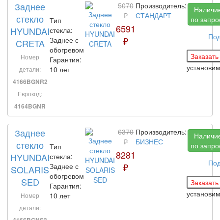
Заднее
5070
Производитель:
Наличи
₽
СТАНДАРТ
стекло
по запро
Тип
6591
HYUNDAI
стекла:
По
₽
Заднее с
CRETA
обогревом
Номер
Гарантия:
установи
10 лет
детали:
4166BGNR2
Еврокод:
4164BGNR
Заднее
6370
Производитель:
Наличи
₽
БИЗНЕС
стекло
по запро
Тип
8281
HYUNDAI
стекла:
По
₽
Заднее с
SOLARIS
обогревом
SED
Гарантия:
установи
10 лет
Номер
детали: