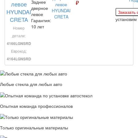
₽
Заднее
левое
дверное
HYUNDAI
левое
CRETA
установим
Гарантия:
10 лет
Номер
детали:
4166LGNSRD
Еврокод:
4164LGNSRD
Любые стекла для любых авто
Опытная команда профессионалов
Только оригинальные материалы