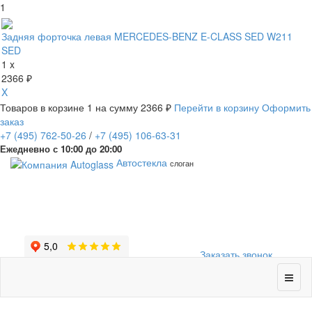
1
Задняя форточка левая MERCEDES-BENZ E-CLASS SED W211
SED
1 x
2366 ₽
X
Товаров в корзине
1
на сумму
2366 ₽
Перейти в корзину
Оформить
заказ
+7
(495)
762-50-26
/
+7
(495)
106-63-31
Ежедневно с 10:00 до 20:00
Автостекла
слоган
Заказать звонок