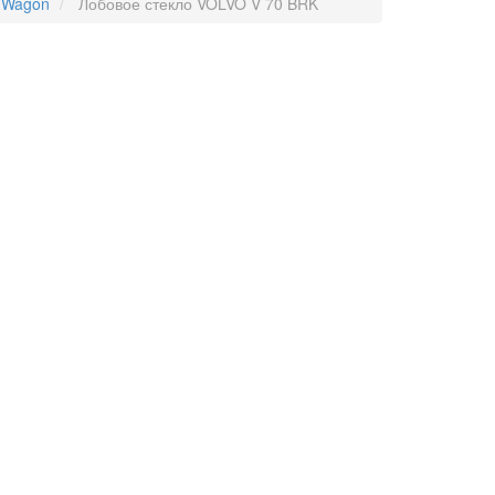
) Wagon
Лобовое стекло VOLVO V 70 BRK