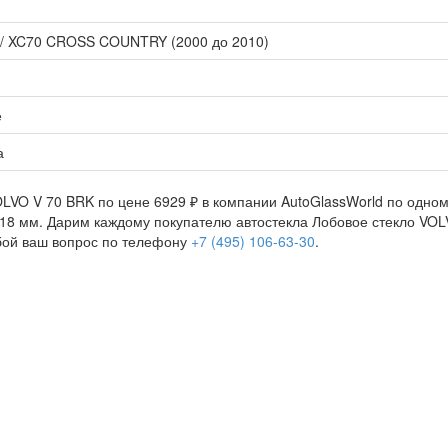
/ XC70 CROSS COUNTRY (2000 до 2010)
е
а
LVO V 70 BRK по цене 6929 ₽ в компании AutoGlassWorld по одному
518 мм. Дарим каждому покупателю автостекла Лобовое стекло VOLV
бой ваш вопрос по телефону
+7 (495) 106-63-30
.