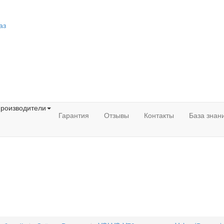
аз
роизводители
Гарантия
Отзывы
Контакты
База знан