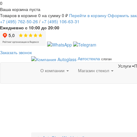
0
Ваша корзина пуста
Товаров в корзине
0
на сумму
0 ₽
Перейти в корзину
Оформить зак
+7
(495)
762-50-26
/
+7
(495)
106-63-31
Ежедневно с 10:00 до 20:00
Заказать звонок
Автостекла
слоган
Услуги
П
О компании
Магазин стекол