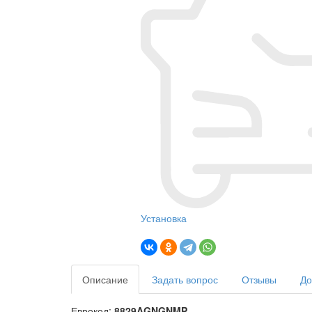
Установка
Описание
Задать вопрос
Отзывы
До
Еврокод:
8829AGNGNMP