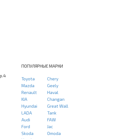
ПОПУЛЯРНЫЕ МАРКИ
тр.4
Toyota
Chery
Mazda
Geely
Renault
Haval
KIA
Changan
Hyundai
Great Wall
LADA
Tank
Audi
FAW
Ford
Jac
Skoda
Omoda