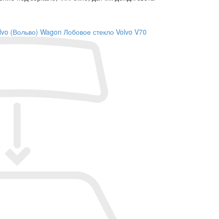
lvo (Вольво) Wagon
Лобовое стекло Volvo V70