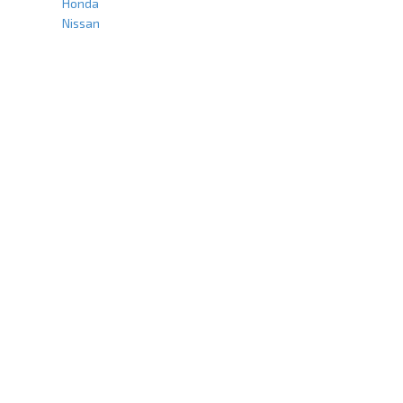
Honda
Nissan