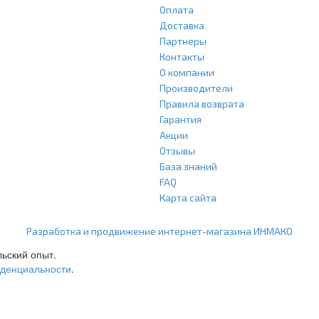
Оплата
Доставка
Партнеры
Контакты
О компании
Производители
Правила возврата
Гарантия
Акции
Отзывы
База знаний
FAQ
Карта сайта
ООО "Агласс" ИНН: 7751207001 КПП: 775101001 ОГРН: 1217700472296
Разработка и продвижение интернет-магазина ИНМАКО
льский опыт.
иденциальности
.