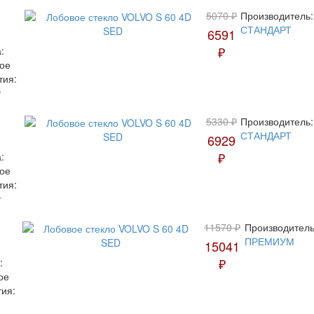
5070 ₽
Производитель:
СТАНДАРТ
6591
₽
:
ое
тия:
т
5330 ₽
Производитель:
СТАНДАРТ
6929
₽
:
ое
тия:
т
11570 ₽
Производитель
ПРЕМИУМ
15041
₽
:
ое
тия: