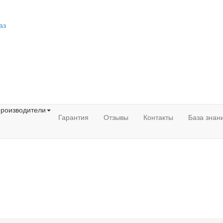
аз
роизводители
Гарантия
Отзывы
Контакты
База знан