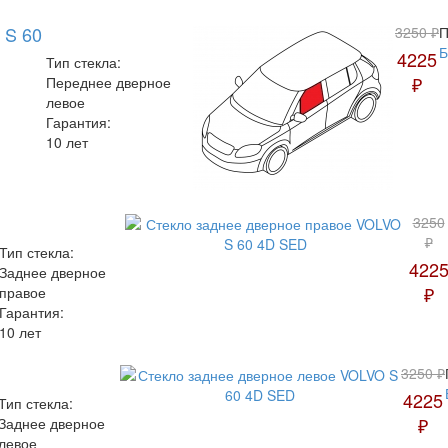
 S 60
3250 ₽
П
4225
Тип стекла:
₽
Переднее дверное
левое
Гарантия:
10 лет
3250
₽
Тип стекла:
422
Заднее дверное
₽
правое
Гарантия:
10 лет
3250 ₽
4225
Тип стекла:
₽
Заднее дверное
левое