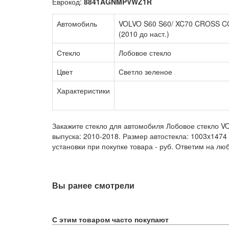
Еврокод:
8841AGNMPVWZ1R
Автомобиль
VOLVO S60 S60/ XC70 CROSS 
(2010 до наст.)
Стекло
Лобовое стекло
Цвет
Светло зеленое
Характеристики
Закажите стекло для автомобиля Лобовое стекло VO
выпуска: 2010-2018. Размер автостекла: 1003x1474
установки при покупке товара -
руб. Ответим на лю
Вы ранее смотрели
С этим товаром часто покупают