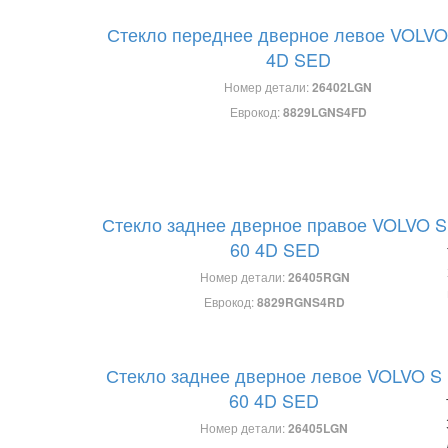
Стекло переднее дверное левое VOLVO
4D SED
Номер детали:
26402LGN
Еврокод:
8829LGNS4FD
Стекло заднее дверное правое VOLVO S
60 4D SED
Номер детали:
26405RGN
Еврокод:
8829RGNS4RD
Стекло заднее дверное левое VOLVO S
60 4D SED
Номер детали:
26405LGN