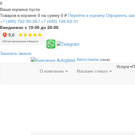
0
Ваша корзина пуста
Товаров в корзине
0
на сумму
0 ₽
Перейти в корзину
Оформить зак
+7
(495)
762-50-26
/
+7
(495)
106-63-31
Ежедневно с 10:00 до 20:00
Заказать звонок
Автостекла
слоган
Услуги
П
О компании
Магазин стекол