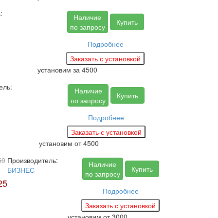
:
Наличие
Купить
по запросу
Подробнее
установим за
4500
ель:
Наличие
Купить
по запросу
Подробнее
установим
от 4500
50
Производитель:
Наличие
Купить
БИЗНЕС
по запросу
25
Подробнее
установим
от 3000