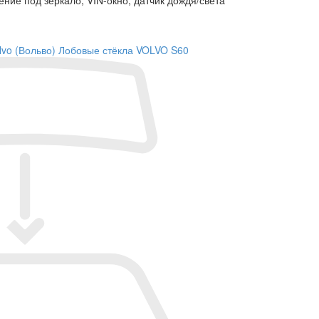
lvo (Вольво)
Лобовые стёкла VOLVO S60