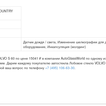
COUNTRY
Датчик дождя / света, Изменение шелкографии для 
оборудование, Инкапсуляция (молдинг)
LVO S 60 по цене 15041 ₽ в компании AutoGlassWorld по одному из
 мм. Дарим каждому покупателю автостекла Лобовое стекло VOLVO S
бой ваш вопрос по телефону
+7 (495) 106-63-30
.