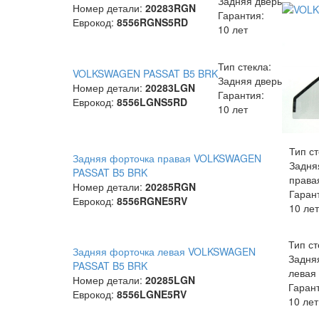
Задняя дверь
Номер детали:
20283RGN
Гарантия:
Еврокод:
8556RGNS5RD
10 лет
Тип стекла:
VOLKSWAGEN PASSAT B5 BRK
Задняя дверь
Номер детали:
20283LGN
Гарантия:
Еврокод:
8556LGNS5RD
10 лет
Тип ст
Задняя форточка правая VOLKSWAGEN
Задня
PASSAT B5 BRK
права
Номер детали:
20285RGN
Гаран
Еврокод:
8556RGNE5RV
10 лет
Тип ст
Задняя форточка левая VOLKSWAGEN
Задня
PASSAT B5 BRK
левая
Номер детали:
20285LGN
Гаран
Еврокод:
8556LGNE5RV
10 лет