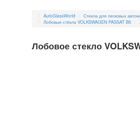
AutoGlassWorld
Стекла для легковых авто
Лобовые стёкла VOLKSWAGEN PASSAT B5
Лобовое стекло VOLKSW