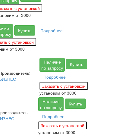
 запросу
тановим
от 3000
ичие
Купить
Подробнее
апросу
овим
от 3000
Наличие
Купить
по запросу
Производитель:
Подробнее
БИЗНЕС
установим
от 3000
Наличие
Купить
по запросу
роизводитель:
Подробнее
БИЗНЕС
установим
от 3000