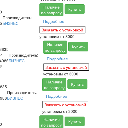
Наличие
Купить
0
по запросу
Производитель:
Подробнее
5
БИЗНЕС
установим
от 3000
Наличие
Купить
3835
по запросу
₽
Производитель:
Подробнее
4986
БИЗНЕС
₽
установим
от 3000
Наличие
Купить
835
по запросу
Производитель:
Подробнее
986
БИЗНЕС
установим
от 3000
Наличие
Купить
0
по запросу