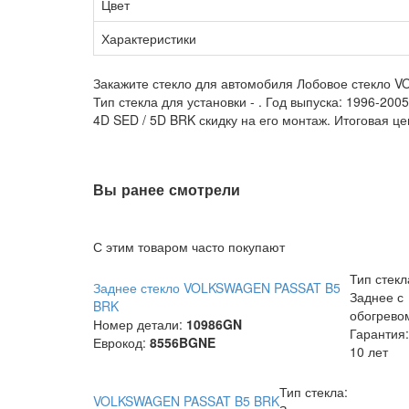
Цвет
Характеристики
Закажите стекло для автомобиля Лобовое стекло V
Тип стекла для установки -
. Год выпуска: 1996-20
4D SED / 5D BRK скидку на его монтаж. Итоговая це
Вы ранее смотрели
С этим товаром часто покупают
Тип стекл
Заднее стекло VOLKSWAGEN PASSAT B5
Заднее с
BRK
обогрево
Номер детали:
10986GN
Гарантия:
Еврокод:
8556BGNE
10 лет
Тип стекла:
VOLKSWAGEN PASSAT B5 BRK