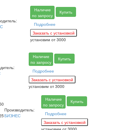
Наличие
Купить
по запросу
одитель:
Подробнее
ЕС
установим
от 3000
Наличие
Купить
по запросу
дитель:
Подробнее
С
установим
от 3000
Наличие
Купить
50
по запросу
Производитель:
Подробнее
25
БИЗНЕС
установим
от 3000