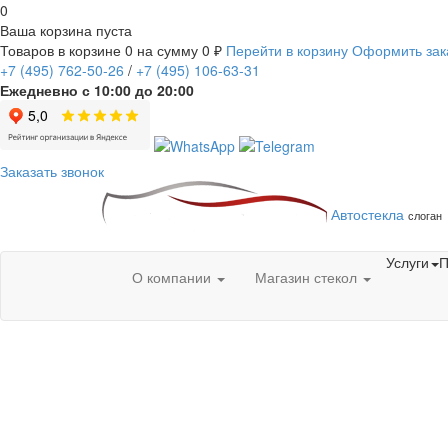
0
Ваша корзина пуста
Товаров в корзине
0
на сумму
0 ₽
Перейти в корзину
Оформить зак
+7
(495)
762-50-26
/
+7
(495)
106-63-31
Ежедневно с 10:00 до 20:00
Заказать звонок
Автостекла
слоган
Услуги
П
О компании
Магазин стекол