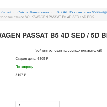
мобилей
Стёкла Фольксваген
PASSAT B5 - стекло на Volkswag
Лобовое стекло VOLKSWAGEN PASSAT B5 4D SED / 5D BRK
AGEN PASSAT B5 4D SED / 5D 
(рейтинг основан на оценках покупателей)
Старая цена:
6305 ₽
По запросу
8197 ₽