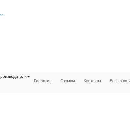
аз
роизводители
Гарантия
Отзывы
Контакты
База знан