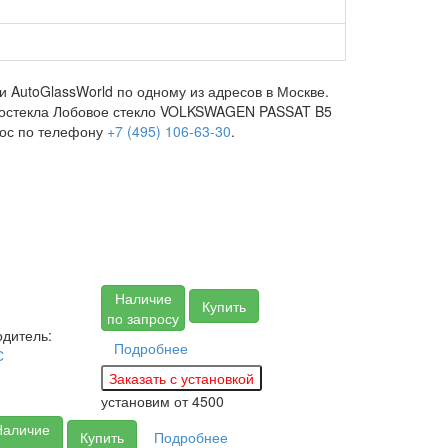
 AutoGlassWorld по одному из адресов в Москве.
автостекла Лобовое стекло VOLKSWAGEN PASSAT B5
рос по телефону
+7 (495) 106-63-30
.
Наличие
Купить
по запросу
дитель:
Подробнее
С
установим
от 4500
Наличие
Купить
Подробнее