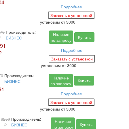
04
Подробнее
установим
от 3000
70
Производитель:
Наличие
Купить
₽
БИЗНЕС
по запросу
91
Подробнее
₽
установим
от 3000
70
Производитель:
Наличие
Купить
БИЗНЕС
по запросу
91
Подробнее
установим
от 3000
3250
Производитель:
Наличие
Купить
₽
БИЗНЕС
по запросу