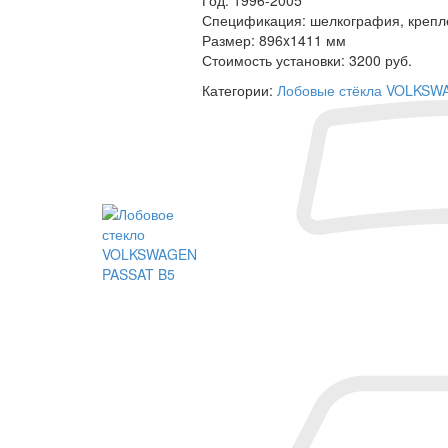
Спецификация:
шелкография, крепле
Размер:
896x1411 мм
Стоимость установки:
3200 руб.
Категории:
Лобовые стёкла VOLKSW