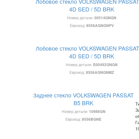
Лобовое стекло VOLKSWAGEN PASSAT
4D SED / 5D BRK
Номер детали:
00514GNGN
Еврокод:
8556AGNGNPV
Лобовое стекло VOLKSWAGEN PASSAT
4D SED / 5D BRK
Номер детали:
E00492GNGN
Еврокод:
8556AGNGNMZ
Заднее стекло VOLKSWAGEN PASSAT
B5 BRK
Т
З
Номер детали:
10986GN
о
Еврокод:
8556BGNE
Г
1