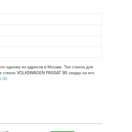
о одному из адресов в Москве. Тип стекла для
вое стекло VOLKSWAGEN PASSAT B5 скидку на его
3-30
.