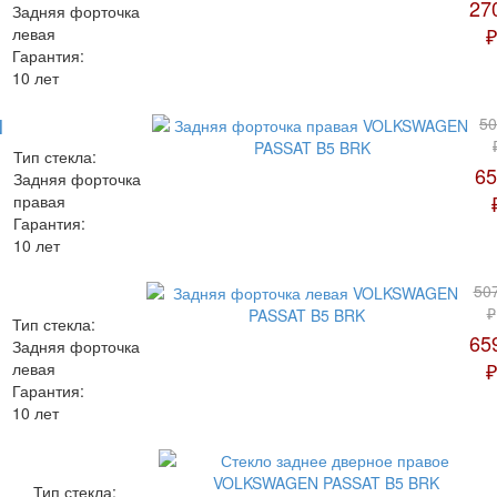
27
Задняя форточка
₽
левая
Гарантия:
10 лет
N
50
Тип стекла:
65
Задняя форточка
правая
Гарантия:
10 лет
50
₽
Тип стекла:
65
Задняя форточка
₽
левая
Гарантия:
10 лет
Тип стекла: