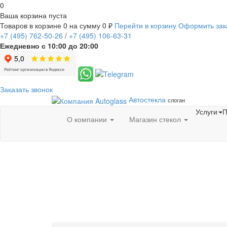
0
Ваша корзина пуста
Товаров в корзине
0
на сумму
0 ₽
Перейти в корзину
Оформить зак
+7
(495)
762-50-26
/
+7
(495)
106-63-31
Ежедневно с 10:00 до 20:00
Заказать звонок
Автостекла
слоган
Услуги
П
О компании
Магазин стекол