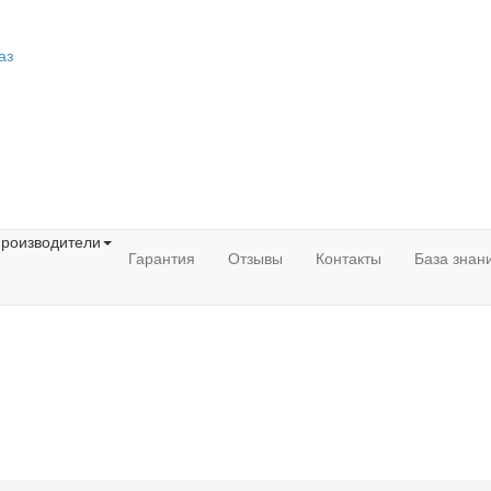
аз
роизводители
Гарантия
Отзывы
Контакты
База знан