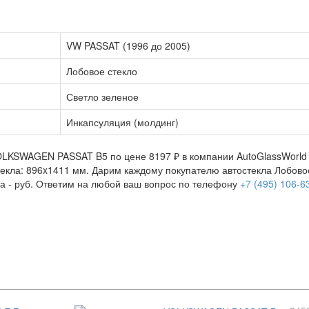
VW PASSAT (1996 до 2005)
Лобовое стекло
Светло зеленое
Инкапсуляция (молдинг)
OLKSWAGEN PASSAT B5 по цене 8197 ₽ в компании AutoGlassWorld п
остекла: 896x1411 мм. Дарим каждому покупателю автостекла Лобо
а -
руб. Ответим на любой ваш вопрос по телефону
+7 (495) 106-6