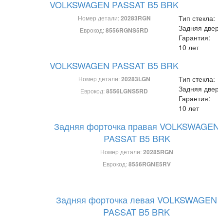
VOLKSWAGEN PASSAT B5 BRK
Тип стекла:
Номер детали:
20283RGN
Задняя две
Еврокод:
8556RGNS5RD
Гарантия:
10 лет
VOLKSWAGEN PASSAT B5 BRK
Тип стекла:
Номер детали:
20283LGN
Задняя две
Еврокод:
8556LGNS5RD
Гарантия:
10 лет
Задняя форточка правая VOLKSWAGE
PASSAT B5 BRK
Номер детали:
20285RGN
Еврокод:
8556RGNE5RV
Задняя форточка левая VOLKSWAGEN
PASSAT B5 BRK