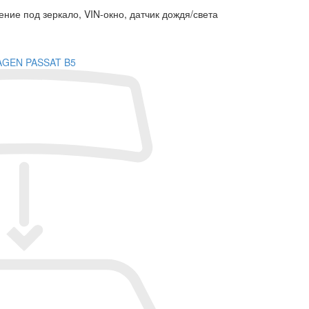
ние под зеркало, VIN-окно, датчик дождя/света
AGEN PASSAT B5