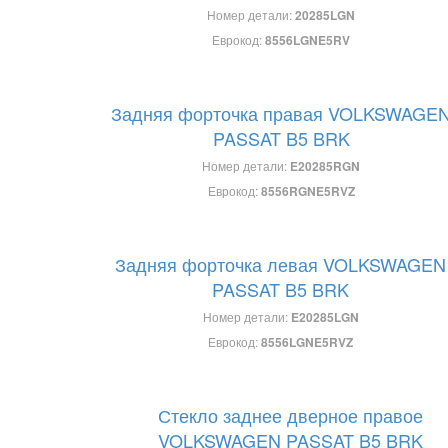
Номер детали:
20285LGN
Еврокод:
8556LGNE5RV
Задняя форточка правая VOLKSWAGE
PASSAT B5 BRK
Номер детали:
E20285RGN
Еврокод:
8556RGNE5RVZ
Задняя форточка левая VOLKSWAGEN
PASSAT B5 BRK
Номер детали:
E20285LGN
Еврокод:
8556LGNE5RVZ
Стекло заднее дверное правое
VOLKSWAGEN PASSAT B5 BRK