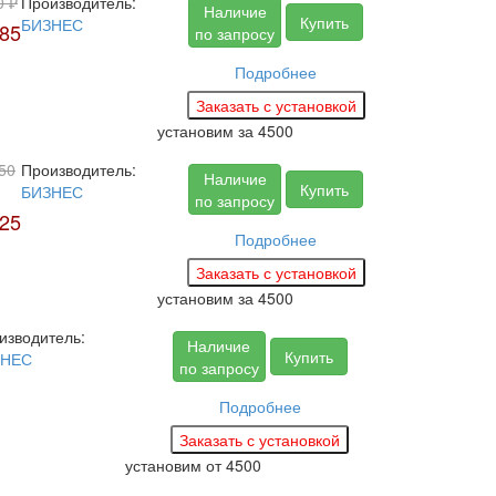
0 ₽
Производитель:
Наличие
Купить
БИЗНЕС
85
по запросу
Подробнее
установим за
4500
50
Производитель:
Наличие
Купить
БИЗНЕС
по запросу
25
Подробнее
установим за
4500
изводитель:
Наличие
Купить
ЗНЕС
по запросу
Подробнее
установим
от 4500