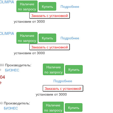
 OLIMPIA
Наличие
Купить
Подробнее
по запросу
установим
от 3000
 OLIMPIA
Наличие
Купить
Подробнее
по запросу
установим
от 3000
80
Производитель:
Наличие
Купить
₽
БИЗНЕС
по запросу
04
Подробнее
₽
установим
от 3000
80
Производитель:
Наличие
Купить
БИЗНЕС
по запросу