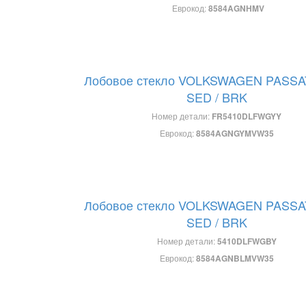
Еврокод:
8584AGNHMV
Лобовое стекло VOLKSWAGEN PASSA
SED / BRK
Номер детали:
FR5410DLFWGYY
Еврокод:
8584AGNGYMVW35
Лобовое стекло VOLKSWAGEN PASSA
SED / BRK
Номер детали:
5410DLFWGBY
Еврокод:
8584AGNBLMVW35