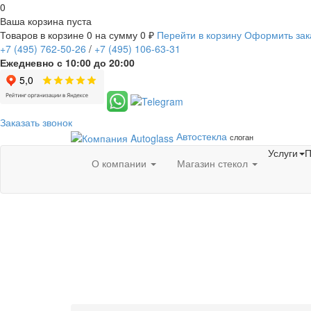
0
Ваша корзина пуста
Товаров в корзине
0
на сумму
0 ₽
Перейти в корзину
Оформить зак
+7
(495)
762-50-26
/
+7
(495)
106-63-31
Ежедневно с 10:00 до 20:00
Заказать звонок
Автостекла
слоган
Услуги
П
О компании
Магазин стекол