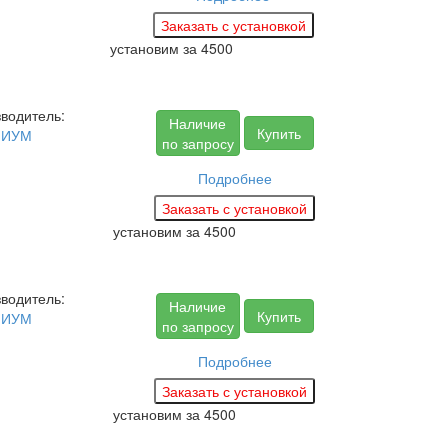
установим за
4500
водитель:
Наличие
Купить
МИУМ
по запросу
Подробнее
установим за
4500
водитель:
Наличие
Купить
МИУМ
по запросу
Подробнее
установим за
4500