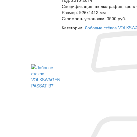
Спецификация:
шелкография, крепле
Размер:
926x1412 мм
Стоимость установки:
3500 руб.
Категории:
Лобовые стёкла VOLKSW