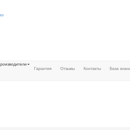
аз
роизводители
Гарантия
Отзывы
Контакты
База знан