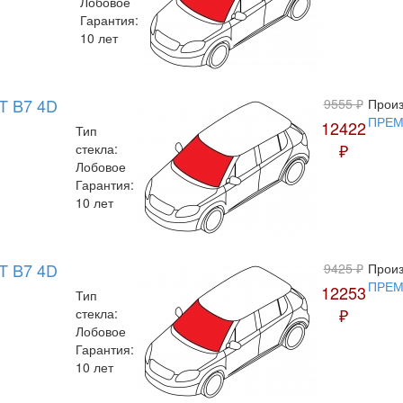
Лобовое
Гарантия:
10 лет
T B7 4D
9555 ₽
Произ
ПРЕ
12422
Тип
₽
стекла:
Лобовое
Гарантия:
10 лет
T B7 4D
9425 ₽
Произ
ПРЕ
12253
Тип
₽
стекла:
Лобовое
Гарантия:
10 лет