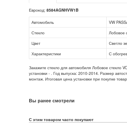
Еврокод:
8584AGNHVW1B
Автомобиль
VW PASSA
Стекло
Лобовое 
Цвет
Светло з
Характеристики
С обогре
Закажите стекло для автомобиля Лобовое стекло V
установки -
. Год выпуска: 2010-2014. Размер авт
монтаж. Итоговая цена установки при покупке товар
Вы ранее смотрели
С этим товаром часто покупают