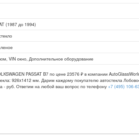
T (1987 до 1994)
стекло
еленое
вом, VIN окно, Дополнительное оборудование
OLKSWAGEN PASSAT B7 по цене 23576 ₽ в компании AutoGlassWorld 
остекла: 926x1412 мм. Дарим каждому покупателю автостекла Лобо
а -
руб. Ответим на любой ваш вопрос по телефону
+7 (495) 106-6