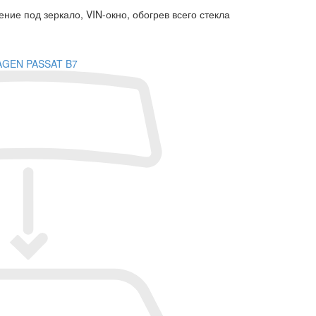
ние под зеркало, VIN-окно, обогрев всего стекла
AGEN PASSAT B7