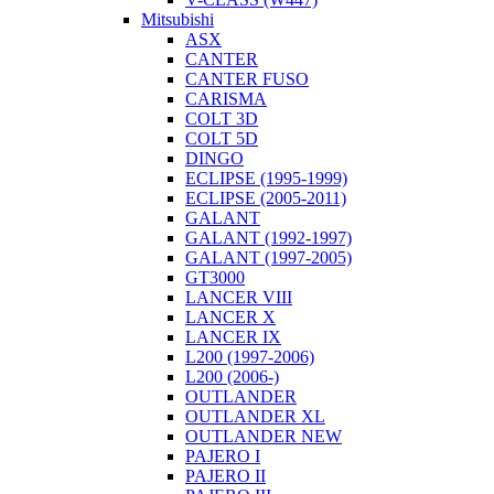
Mitsubishi
ASX
CANTER
CANTER FUSO
CARISMA
COLT 3D
COLT 5D
DINGO
ECLIPSE (1995-1999)
ECLIPSE (2005-2011)
GALANT
GALANT (1992-1997)
GALANT (1997-2005)
GT3000
LANCER VIII
LANCER X
LANCER IX
L200 (1997-2006)
L200 (2006-)
OUTLANDER
OUTLANDER XL
OUTLANDER NEW
PAJERO I
PAJERO II