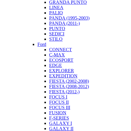
GRANDA PUNTO
LINEA
PALIO
PANDA (1995-2003)
PANDA (2011-)
PUNTO
SEDICI
STILO
Ford
CONNECT
C-MAX
ECOSPORT
EDGE
EXPLORER
EXPEDITION
FIESTA (2002-2008)
FIESTA (2008-2012)
FIESTA (2012-)
FOCUS I
FOCUS II
FOCUS III
FUSION
F-SERIES
GALAXY I
GALAXY II