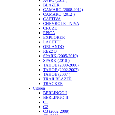
AVEO (2011-)
BLAZER
CAMARO (2008-2012)
CAMARO (2012-)
CAPTIVA
CHEVROLET NIVA
CRUZE
EPICA
EXPLORER
LACETTI
ORLANDO
REZZO
SPARK (2005-2010)
SPARK (2010-)
TAHOE (2000-2006)
TAHOE (2002-2007)
TAHOE (2007-)
TRAILBLAZER
TRACKER
Citroën
BERLINGO I
BERLINGO II
C1
C2
C3 (2002-2009)