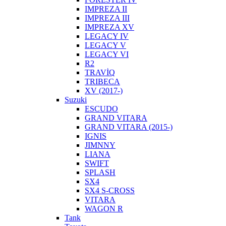
IMPREZA II
IMPREZA III
IMPREZA XV
LEGACY IV
LEGACY V
LEGACY VI
R2
TRAVİQ
TRIBECA
XV (2017-)
Suzuki
ESCUDO
GRAND VITARA
GRAND VITARA (2015-)
IGNIS
JIMNNY
LIANA
SWIFT
SPLASH
SX4
SX4 S-CROSS
VITARA
WAGON R
Tank