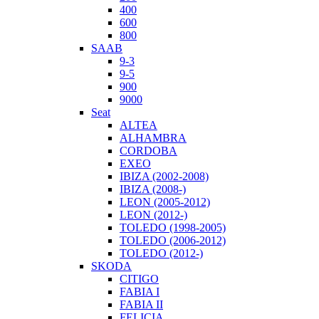
400
600
800
SAAB
9-3
9-5
900
9000
Seat
ALTEA
ALHAMBRA
CORDOBA
EXEO
IBIZA (2002-2008)
IBIZA (2008-)
LEON (2005-2012)
LEON (2012-)
TOLEDO (1998-2005)
TOLEDO (2006-2012)
TOLEDO (2012-)
SKODA
CITIGO
FABIA I
FABIA II
FELICIA