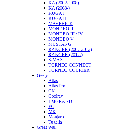
KA (2002-2008)
KA (2008-)
KUGA I
KUGA II
MAVERICK
MONDEO II
MONDEO III / IV
MONDEO V
MUSTANG
RANGER (2007-2012)
RANGER (2012-)
S-MAX
TORNEO CONNECT
TORNEO COURIER
Geely
Atlas
Atlas Pro
CK
Coolray
EMGRAND
FС
MK
Monjaro
Tugella
Great Wall