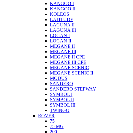
KANGOO I
KANGOO II
KOLEOS
LATITUDE
LAGUNA II
LAGUNA III
LOGAN I
LOGAN II
MEGANE II
MEGANE III
MEGANE II CPE
MEGANE III CPE
MEGANE SCENIC
MEGANE SCENIC II
MODUS
SANDERO
SANDERO STEPWAY
SYMBOL I
SYMBOL II
SYMBOL III
TWINGO
ROVER
75
75 MG
200