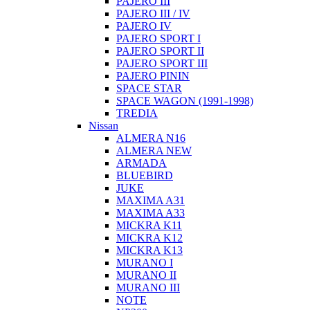
PAJERO III
PAJERO III / IV
PAJERO IV
PAJERO SPORT I
PAJERO SPORT II
PAJERO SPORT III
PAJERO PININ
SPACE STAR
SPACE WAGON (1991-1998)
TREDIA
Nissan
ALMERA N16
ALMERA NEW
ARMADA
BLUEBIRD
JUKE
MAXIMA A31
MAXIMA A33
MICKRA K11
MICKRA K12
MICKRA K13
MURANO I
MURANO II
MURANO III
NOTE