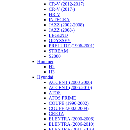
CR-V (2012-2017)
CR-V (2017-)
HR-V
INTEGRA
JAZZ (2002-2008)
JAZZ (2008-)
LEGEND
ODYSSEY
PRELUDE (1996-2001)
STREAM
S2000
Hummer
H2
H3
Hyundai
ACCENT (2000-2006)
ACCENT (2006-2010)
ATOS
ATOS PRIME
COUPE (1996-2002)
COUPE (2002-2009)
CRETA
ELENTRA (2000-2006)
ELENTRA (2006-2010)
ELENTRA (2011-2016)