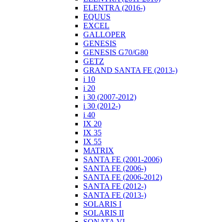
ELENTRA (2016-)
EQUUS
EXCEL
GALLOPER
GENESIS
GENESIS G70/G80
GETZ
GRAND SANTA FE (2013-)
i 10
i 20
i 30 (2007-2012)
i 30 (2012-)
i 40
IX 20
IX 35
IX 55
MATRIX
SANTA FE (2001-2006)
SANTA FE (2006-)
SANTA FE (2006-2012)
SANTA FE (2012-)
SANTA FE (2013-)
SOLARIS I
SOLARIS II
SONATA VI