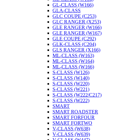
GL-CLASS (W166)
GLA-CLASS
GLC COUPE (C253)
GLC RANGER (X253)
GLE RANGER (W166)
GLE RANGER (W167)
GLE COUPE (C292)
GLK-CLASS (С204)
GLS RANGER (X166)
ML-CLASS (W163)
ML-CLASS (W164)
ML-CLASS (W166)
S-CLASS (W126)
S-CLASS (W140)
S-CLASS (W220)
S-CLASS (W221)
S-CLASS (W222/C217)
S-CLASS (W222)
SMART
SMART ROADSTER
SMART FORFOUR
SMART FORTWO
V-CLASS (W638)
V-CLASS (W639)
V-CLASS (W447)