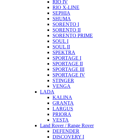
RIO IV
RIO X-LINE
SEPHIA
SHUMA
SORENTO I
SORENTO II
SORENTO PRIME
SOUL I
SOUL II
SPEKTRA
SPORTAGE I
SPORTAGE II
SPORTAGE III
SPORTAGE IV
STINGER
VENGA
LADA
KALINA
GRANTA
LARGUS
PRIORA
VESTA
Land Rover / Range Rover
DEFENDER
DISCOVERY I