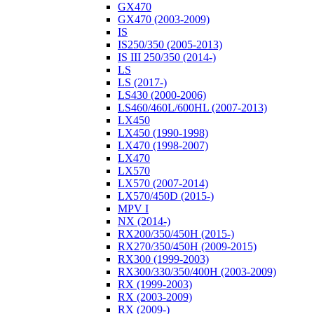
GX470
GX470 (2003-2009)
IS
IS250/350 (2005-2013)
IS III 250/350 (2014-)
LS
LS (2017-)
LS430 (2000-2006)
LS460/460L/600HL (2007-2013)
LX450
LX450 (1990-1998)
LX470 (1998-2007)
LX470
LX570
LX570 (2007-2014)
LX570/450D (2015-)
MPV I
NX (2014-)
RX200/350/450H (2015-)
RX270/350/450H (2009-2015)
RX300 (1999-2003)
RX300/330/350/400H (2003-2009)
RX (1999-2003)
RX (2003-2009)
RX (2009-)