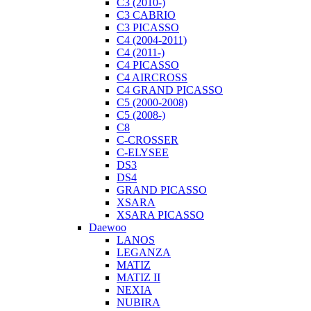
C3 (2010-)
C3 CABRIO
C3 PICASSO
C4 (2004-2011)
C4 (2011-)
С4 PICASSO
C4 AIRCROSS
С4 GRAND PICASSO
C5 (2000-2008)
C5 (2008-)
C8
C-CROSSER
C-ELYSEE
DS3
DS4
GRAND PICASSO
XSARA
XSARA PICASSO
Daewoo
LANOS
LEGANZA
MATIZ
MATIZ II
NEXIA
NUBIRA