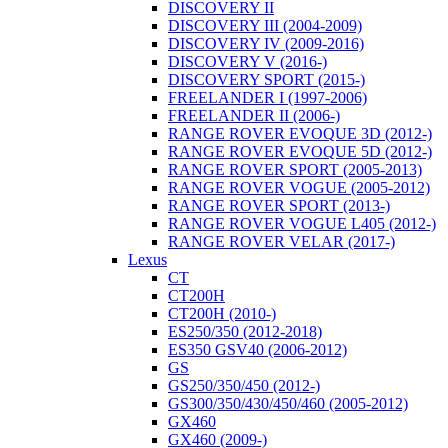
DISCOVERY II
DISCOVERY III (2004-2009)
DISCOVERY IV (2009-2016)
DISCOVERY V (2016-)
DISCOVERY SPORT (2015-)
FREELANDER I (1997-2006)
FREELANDER II (2006-)
RANGE ROVER EVOQUE 3D (2012-)
RANGE ROVER EVOQUE 5D (2012-)
RANGE ROVER SPORT (2005-2013)
RANGE ROVER VOGUE (2005-2012)
RANGE ROVER SPORT (2013-)
RANGE ROVER VOGUE L405 (2012-)
RANGE ROVER VELAR (2017-)
Lexus
CT
CT200H
CT200H (2010-)
ES250/350 (2012-2018)
ES350 GSV40 (2006-2012)
GS
GS250/350/450 (2012-)
GS300/350/430/450/460 (2005-2012)
GX460
GX460 (2009-)