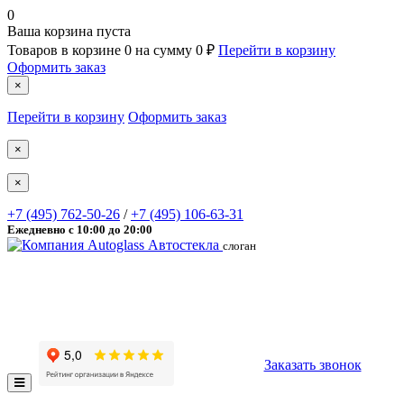
0
Ваша корзина пуста
Товаров в корзине
0
на сумму
0 ₽
Перейти в корзину
Оформить заказ
×
Перейти в корзину
Оформить заказ
×
×
+7
(495)
762-50-26
/
+7
(495)
106-63-31
Ежедневно с 10:00 до 20:00
Автостекла
слоган
Заказать звонок