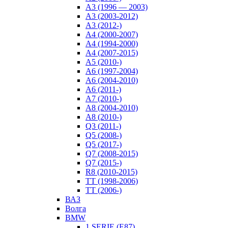
A3 (1996 — 2003)
A3 (2003-2012)
A3 (2012-)
A4 (2000-2007)
A4 (1994-2000)
A4 (2007-2015)
A5 (2010-)
A6 (1997-2004)
A6 (2004-2010)
A6 (2011-)
A7 (2010-)
A8 (2004-2010)
A8 (2010-)
Q3 (2011-)
Q5 (2008-)
Q5 (2017-)
Q7 (2008-2015)
Q7 (2015-)
R8 (2010-2015)
TT (1998-2006)
TT (2006-)
ВАЗ
Волга
BMW
1 SERIE (E87)