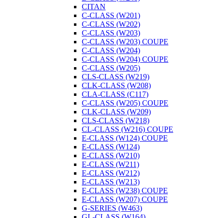
CITAN
C-CLASS (W201)
C-CLASS (W202)
C-CLASS (W203)
C-CLASS (W203) COUPE
C-CLASS (W204)
C-CLASS (W204) COUPE
C-CLASS (W205)
CLS-CLASS (W219)
CLK-CLASS (W208)
CLA-CLASS (C117)
C-CLASS (W205) COUPE
CLK-CLASS (W209)
CLS-CLASS (W218)
CL-CLASS (W216) COUPE
E-CLASS (W124) СOUPE
E-CLASS (W124)
E-CLASS (W210)
E-CLASS (W211)
E-CLASS (W212)
E-CLASS (W213)
E-CLASS (W238) COUPE
E-CLASS (W207) COUPE
G-SERIES (W463)
GL-CLASS (W164)