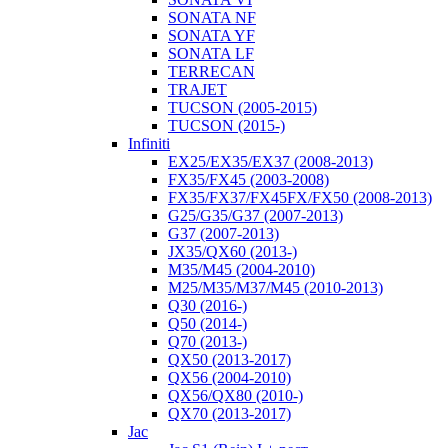
SONATA NF
SONATA YF
SONATA LF
TERRECAN
TRAJET
TUCSON (2005-2015)
TUCSON (2015-)
Infiniti
EX25/EX35/EX37 (2008-2013)
FX35/FX45 (2003-2008)
FX35/FX37/FX45FX/FX50 (2008-2013)
G25/G35/G37 (2007-2013)
G37 (2007-2013)
JX35/QX60 (2013-)
M35/M45 (2004-2010)
M25/M35/M37/M45 (2010-2013)
Q30 (2016-)
Q50 (2014-)
Q70 (2013-)
QX50 (2013-2017)
QX56 (2004-2010)
QX56/QX80 (2010-)
QX70 (2013-2017)
Jac