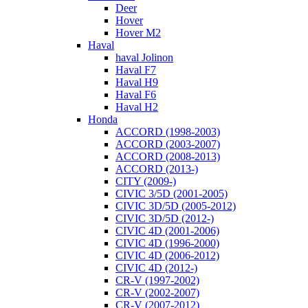
Deer
Hover
Hover M2
Haval
haval Jolinon
Haval F7
Haval H9
Haval F6
Haval H2
Honda
ACCORD (1998-2003)
ACCORD (2003-2007)
ACCORD (2008-2013)
ACCORD (2013-)
CITY (2009-)
CIVIC 3/5D (2001-2005)
CIVIC 3D/5D (2005-2012)
CIVIC 3D/5D (2012-)
CIVIC 4D (2001-2006)
CIVIC 4D (1996-2000)
CIVIC 4D (2006-2012)
CIVIC 4D (2012-)
CR-V (1997-2002)
CR-V (2002-2007)
CR-V (2007-2012)