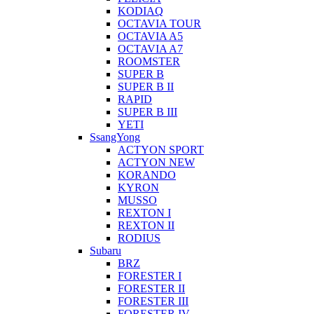
KODIAQ
OCTAVIA TOUR
OCTAVIA A5
OCTAVIA A7
ROOMSTER
SUPER B
SUPER B II
RAPID
SUPER B III
YETI
SsangYong
ACTYON SPORT
ACTYON NEW
KORANDO
KYRON
MUSSO
REXTON I
REXTON II
RODIUS
Subaru
BRZ
FORESTER I
FORESTER II
FORESTER III
FORESTER IV