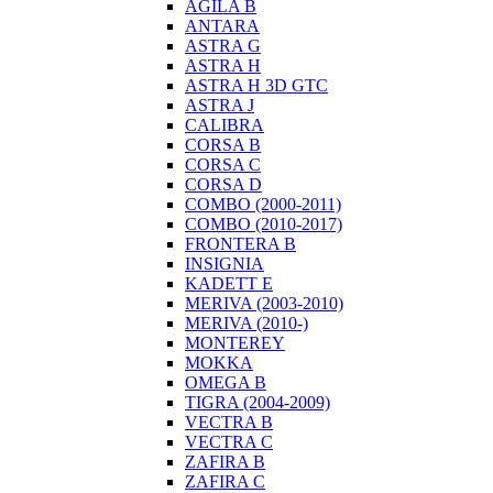
AGILA B
ANTARA
ASTRA G
ASTRA H
ASTRA H 3D GTC
ASTRA J
CALIBRA
CORSA B
CORSA C
CORSA D
COMBO (2000-2011)
COMBO (2010-2017)
FRONTERA B
INSIGNIA
KADETT E
MERIVA (2003-2010)
MERIVA (2010-)
MONTEREY
MOKKA
OMEGA B
TIGRA (2004-2009)
VECTRA B
VECTRA C
ZAFIRA B
ZAFIRA C