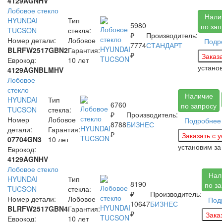
4129AGNHV
Лобовое стекло
Нали
HYUNDAI
Тип
5980
по за
TUCSON
стекла:
₽
Производитель:
Номер детали:
Лобовое
Подр
7774
СТАНДАРТ
BLRFW2517GBN2
Гарантия:
₽
Еврокод:
10 лет
устано
4129AGNBLMHV
Лобовое
стекло
Наличие
HYUNDAI
Тип
6760
по запросу
TUCSON
стекла:
₽
Производитель:
Номер
Лобовое
Подробнее
8788
БИЗНЕС
детали:
Гарантия:
₽
07704GN3
10 лет
установим з
Еврокод:
4129AGNHV
Лобовое стекло
Нал
HYUNDAI
Тип
8190
по з
TUCSON
стекла:
₽
Производитель:
Номер детали:
Лобовое
Под
10647
БИЗНЕС
BLRFW2517GBN4
Гарантия:
₽
Еврокод:
10 лет