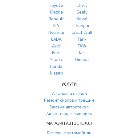
Toyota
Chery
Mazda
Geely
Renault
Haval
KIA
Changan
Hyundai
Great Wall
LADA
Tank
Audi
FAW
Ford
Jac
Skoda
Omoda
Honda
Nissan
УСЛУГИ
Установка стёкол
Ремонт сколов и трещин
Замена автостёкол
Автостёкла с выездом
МАГАЗИН АВТОСТЁКОЛ
Легковые автомобили