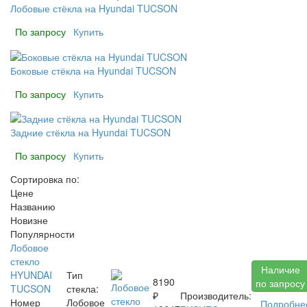
Лобовые стёкла на Hyundai TUCSON
По запросу
Купить
Боковые стёкла на Hyundai TUCSON
По запросу
Купить
Задние стёкла на Hyundai TUCSON
По запросу
Купить
Сортировка по:
Цене
Названию
Новизне
Популярности
Лобовое
стекло
Наличие
HYUNDAI
Тип
8190
по запросу
TUCSON
стекла:
₽
Производитель:
Номер
Лобовое
Подробне