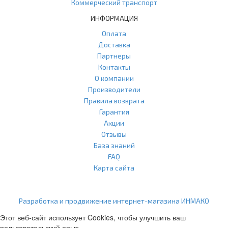
Коммерческий транспорт
ИНФОРМАЦИЯ
Оплата
Доставка
Партнеры
Контакты
О компании
Производители
Правила возврата
Гарантия
Акции
Отзывы
База знаний
FAQ
Карта сайта
ООО "Агласс" ИНН: 7751207001 КПП: 775101001 ОГРН:
1217700472296
Разработка и продвижение интернет-магазина ИНМАКО
Этот веб-сайт использует Cookies, чтобы улучшить ваш
пользовательский опыт.