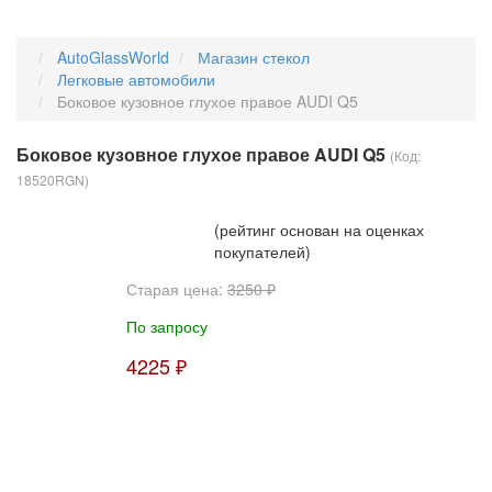
AutoGlassWorld
Магазин стекол
Легковые автомобили
Боковое кузовное глухое правое AUDI Q5
Боковое кузовное глухое правое AUDI Q5
(Код:
18520RGN
)
(рейтинг основан на оценках
покупателей)
Старая цена:
3250 ₽
По запросу
4225 ₽