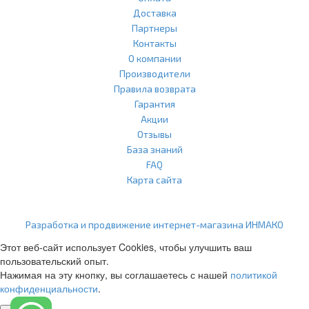
Доставка
Партнеры
Контакты
О компании
Производители
Правила возврата
Гарантия
Акции
Отзывы
База знаний
FAQ
Карта сайта
ООО "Агласс" ИНН: 7751207001 КПП: 775101001 ОГРН:
1217700472296
Разработка и продвижение интернет-магазина ИНМАКО
Этот веб-сайт использует Cookies, чтобы улучшить ваш
пользовательский опыт.
Нажимая на эту кнопку, вы соглашаетесь с нашей
политикой
конфиденциальности
.