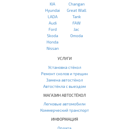
KIA
Changan
Hyundai
Great Wall
LADA
Tank
Audi
FAW
Ford
Jac
Skoda
Omoda
Honda
Nissan
УСЛУГИ
Установка стёкол
Ремонт сколов и трещин
Замена автостёкол
Автостёкла с выездом
МАГАЗИН АВТОСТЁКОЛ
Легковые автомобили
Коммерческий транспорт
ИНФОРМАЦИЯ
Оплата